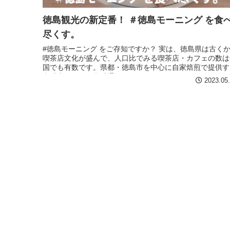
徳島観光の新定番！ ＃徳島モーニング を食
尽くす。
#徳島モーニング をご存知ですか？ 実は、徳島県は古く
喫茶店文化が盛んで、人口比でみる喫茶店・カフェの数は
国でも有数です。県都・徳島市を中心に自家焙煎で提供す
珈琲店が多く、珈琲通な県民がたくさんいらっしゃいます
2023.05
そし...