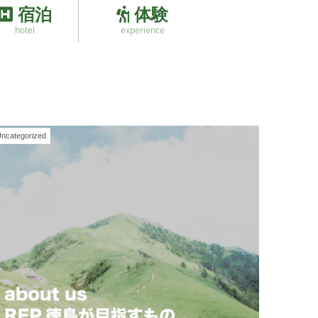
宿泊
体験
hotel
experience
ncategorized