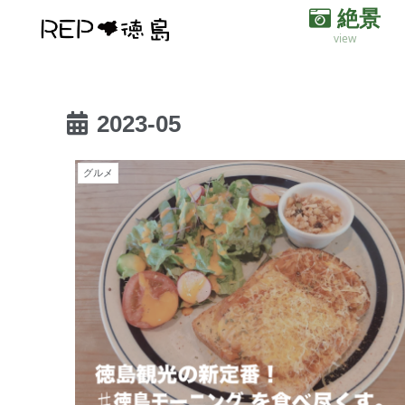
絶景
view
2023-05
グルメ