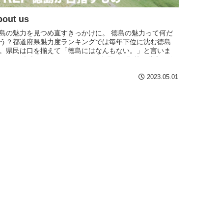
bout us
島の魅力を見つめ直すきっかけに。 徳島の魅力って何だ
う？都道府県魅力度ランキングでは毎年下位に沈む徳島
。県民は口を揃えて「徳島にはなんもない。」と言いま
。 でも本当にそうでしょうか？ 多品種の野菜や豊富な海
幸の...
2023.05.01